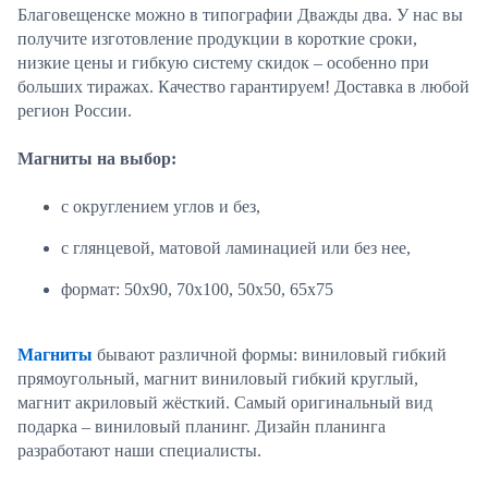
Благовещенске можно в типографии Дважды два. У нас вы
получите изготовление продукции в короткие сроки,
низкие цены и гибкую систему скидок – особенно при
больших тиражах. Качество гарантируем! Доставка в любой
регион России.
Магниты на выбор:
с округлением углов и без,
с глянцевой, матовой ламинацией или без нее,
формат: 50х90, 70х100, 50х50, 65х75
Магниты
бывают различной формы: виниловый гибкий
прямоугольный, магнит виниловый гибкий круглый,
магнит акриловый жёсткий. Самый оригинальный вид
подарка – виниловый планинг. Дизайн планинга
разработают наши специалисты.