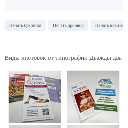
Печать буклетов
Печать брошюр
Печать визиток
Виды листовок от типографии Дважды два