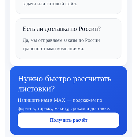
задачи или готовый файл.
Есть ли доставка по России?
Да, мы отправляем заказы по России
транспортными компаниями.
Нужно быстро рассчитать
листовки?
Напишите нам в MAX — подскажем по
формату, тиражу, макету, срокам и доставке.
Получить расчёт