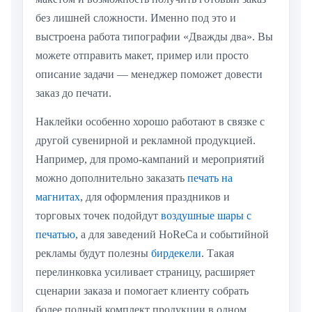
без лишней сложности. Именно под это и
выстроена работа типографии «Дважды два». Вы
можете отправить макет, пример или просто
описание задачи — менеджер поможет довести
заказ до печати.
Наклейки особенно хорошо работают в связке с
другой сувенирной и рекламной продукцией.
Например, для промо-кампаний и мероприятий
можно дополнительно заказать
печать на
магнитах
, для оформления праздников и
торговых точек подойдут
воздушные шары с
печатью
, а для заведений HoReCa и событийной
рекламы будут полезны
бирдекели
. Такая
перелинковка усиливает страницу, расширяет
сценарии заказа и помогает клиенту собрать
более полный комплект продукции в одном