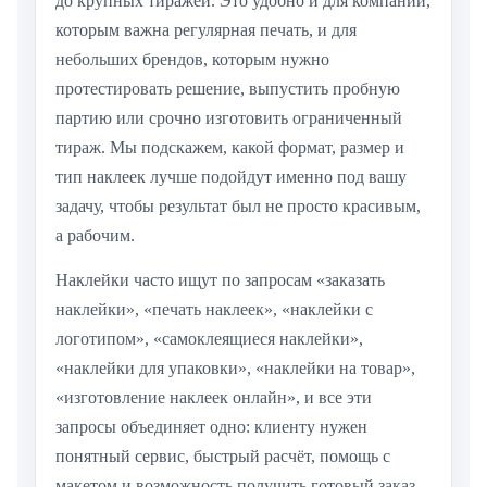
до крупных тиражей. Это удобно и для компаний,
которым важна регулярная печать, и для
небольших брендов, которым нужно
протестировать решение, выпустить пробную
партию или срочно изготовить ограниченный
тираж. Мы подскажем, какой формат, размер и
тип наклеек лучше подойдут именно под вашу
задачу, чтобы результат был не просто красивым,
а рабочим.
Наклейки часто ищут по запросам «заказать
наклейки», «печать наклеек», «наклейки с
логотипом», «самоклеящиеся наклейки»,
«наклейки для упаковки», «наклейки на товар»,
«изготовление наклеек онлайн», и все эти
запросы объединяет одно: клиенту нужен
понятный сервис, быстрый расчёт, помощь с
макетом и возможность получить готовый заказ