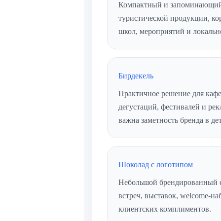
Компактный и запоминающийс
туристической продукции, ко
школ, мероприятий и локальн
Бирдекель
Практичное решение для кафе,
дегустаций, фестивалей и ре
важна заметность бренда в де
Шоколад с логотипом
Небольшой брендированный с
встреч, выставок, welcome-на
клиентских комплиментов.