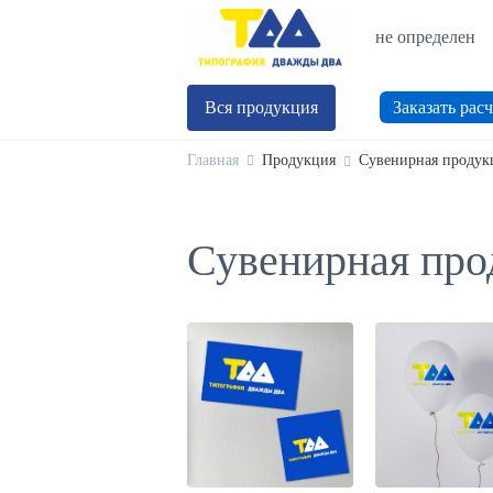
не определен
Вся продукция
Заказать расч
Главная
Продукция
Сувенирная продук
Сувенирная прод