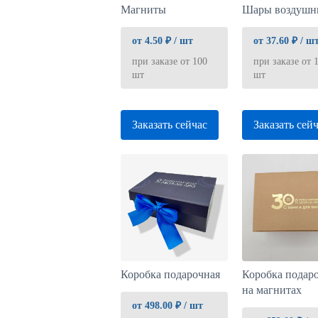
Магниты
Шары воздушн
от 4.50 ₽ / шт
от 37.60 ₽ / ш
при заказе от 100
при заказе от 
шт
шт
Заказать сейчас
Заказать сей
Коробка подарочная
Коробка подар
на магнитах
от 498.00 ₽ / шт