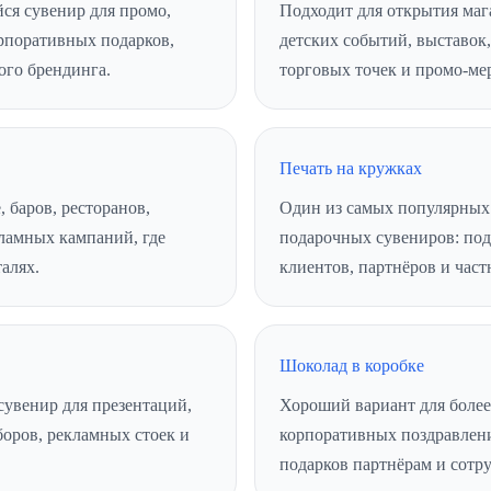
я сувенир для промо,
Подходит для открытия маг
рпоративных подарков,
детских событий, выставок
ого брендинга.
торговых точек и промо-ме
Печать на кружках
 баров, ресторанов,
Один из самых популярных
кламных кампаний, где
подарочных сувениров: под
талях.
клиентов, партнёров и част
Шоколад в коробке
увенир для презентаций,
Хороший вариант для более
боров, рекламных стоек и
корпоративных поздравлени
подарков партнёрам и сотр