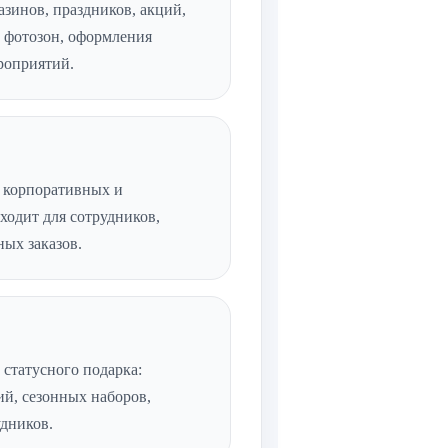
азинов, праздников, акций,
, фотозон, оформления
роприятий.
 корпоративных и
ходит для сотрудников,
ных заказов.
 статусного подарка:
й, сезонных наборов,
удников.