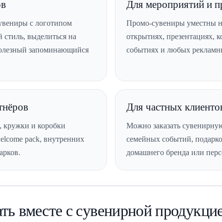
ов
Для мероприятий и 
увениры с логотипом
Промо-сувениры уместны на
стиль, выделиться на
открытиях, презентациях, 
 полезный запоминающийся
событиях и любых рекламн
тнёров
Для частных клиенто
, кружки и коробки
Можно заказать сувенирну
elcome pack, внутренних
семейных событий, подарко
арков.
домашнего бренда или перс
ать вместе с сувенирной продукци