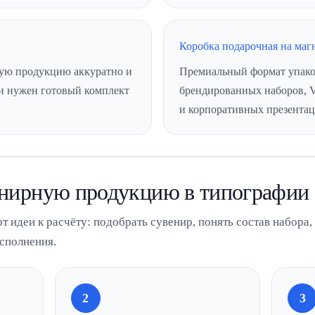
Коробка подарочная на маг
ую продукцию аккуратно и
Премиальный формат упаков
ли нужен готовый комплект
брендированных наборов, 
и корпоративных презентац
венирную продукцию в типографии
 идеи к расчёту: подобрать сувенир, понять состав набора,
исполнения.
2
3