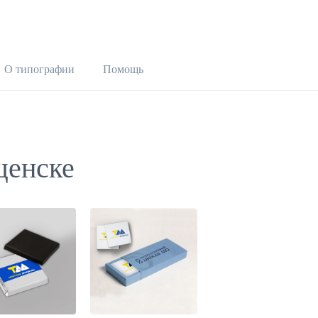
О типографии
Помощь
щенске