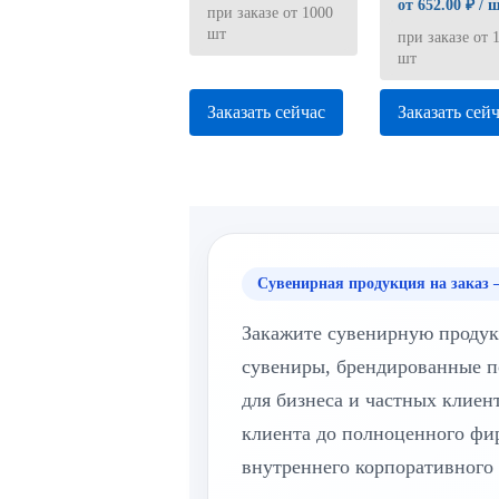
от 652.00 ₽ / 
при заказе от 1000
шт
при заказе от 
шт
Заказать сейчас
Заказать сей
Сувенирная продукция на заказ 
Закажите сувенирную продук
сувениры, брендированные п
для бизнеса и частных клиен
клиента до полноценного фи
внутреннего корпоративного