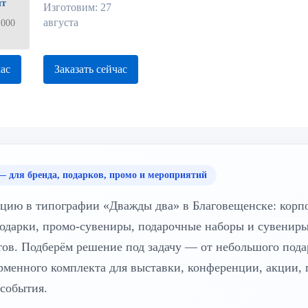
шт
Изготовим: 27
августа
1000
час
Заказать сейчас
— для бренда, подарков, промо и мероприятий
цию в типографии «Дважды два» в Благовещенске: корп
одарки, промо-сувениры, подарочные наборы и сувениры
тов. Подберём решение под задачу — от небольшого пода
рменного комплекта для выставки, конференции, акции, 
 события.