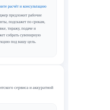
ите расчёт и консультацию
джер предложит рабочие
нты, подскажет по срокам,
вке, тиражу, подаче и
жет собрать сувенирную
укцию под вашу цель.
нтского сервиса и аккуратной