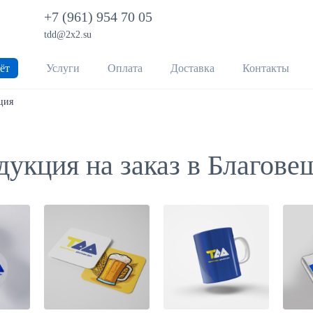
+7 (961) 954 70 05
tdd@2x2.su
ёт
Услуги
Оплата
Доставка
Контакты
ция
укция на заказ в Благове