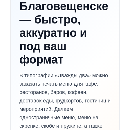
Благовещенске
— быстро,
аккуратно и
под ваш
формат
В типографии «Дважды два» можно
заказать печать меню для кафе,
ресторанов, баров, кофеен,
доставок еды, фудкортов, гостиниц и
мероприятий. Делаем
одностраничные меню, меню на
скрепке, скобе и пружине, а также