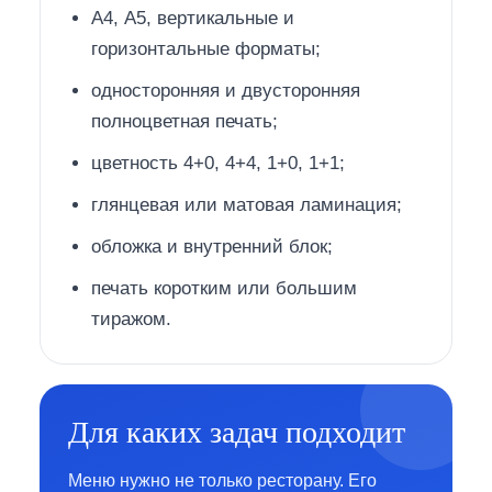
А4, А5, вертикальные и
горизонтальные форматы;
односторонняя и двусторонняя
полноцветная печать;
цветность 4+0, 4+4, 1+0, 1+1;
глянцевая или матовая ламинация;
обложка и внутренний блок;
печать коротким или большим
тиражом.
Для каких задач подходит
Меню нужно не только ресторану. Его