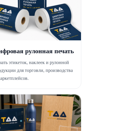
ифровая рулонная печать
чать этикеток, наклеек и рулонной
одукции для торговли, производства
маркетплейсов.