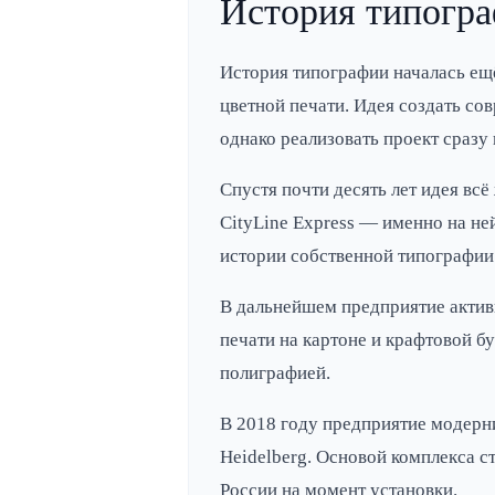
История типогр
История типографии началась ещё
цветной печати. Идея создать с
однако реализовать проект сразу
Спустя почти десять лет идея вс
CityLine Express — именно на не
истории собственной типографии
В дальнейшем предприятие актив
печати на картоне и крафтовой бу
полиграфией.
В 2018 году предприятие модерн
Heidelberg. Основой комплекса с
России на момент установки.