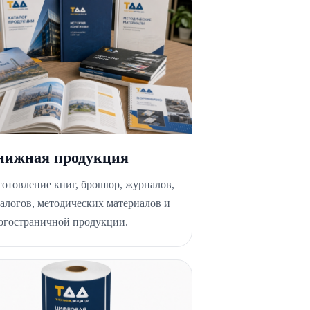
нижная продукция
готовление книг, брошюр, журналов,
талогов, методических материалов и
огостраничной продукции.