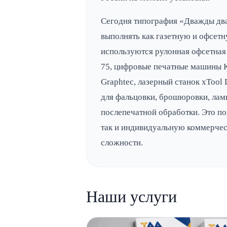
Сегодня типография «Дважды два
выполнять как газетную и офсетн
используются рулонная офсетная 
75, цифровые печатные машины Ko
Graphtec, лазерный станок xToo
для фальцовки, брошюровки, лами
послепечатной обработки. Это по
так и индивидуальную коммерчес
сложности.
Наши услуги