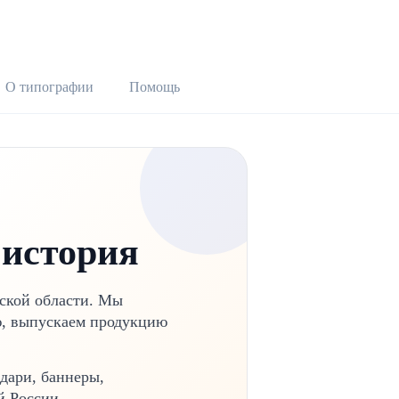
О типографии
Помощь
история
ской области. Мы
ю, выпускаем продукцию
ндари, баннеры,
й России.