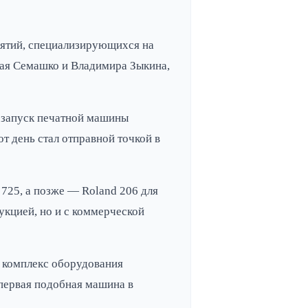
иятий, специализирующихся на
лая Семашко и Владимира Зыкина,
й запуск печатной машины
т день стал отправной точкой в
725, а позже — Roland 206 для
дукцией, но и с коммерческой
 комплекс оборудования
 первая подобная машина в