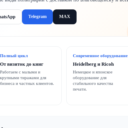
Telegram
MAX
atsApp
Полный цикл
Современное оборудование
От визиток до книг
Heidelberg и Ricoh
Работаем с малыми и
Немецкое и японское
крупными тиражами для
оборудование для
бизнеса и частных клиентов.
стабильного качества
печати.