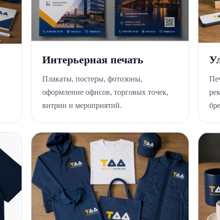
Интерьерная печать
У
Плакаты, постеры, фотозоны,
Пе
оформление офисов, торговых точек,
ре
витрин и мероприятий.
бр