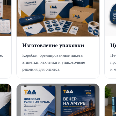
Изготовление упаковки
Ц
е,
Коробки, брендированные пакеты,
Пе
этикетки, наклейки и упаковочные
пр
решения для бизнеса.
и 