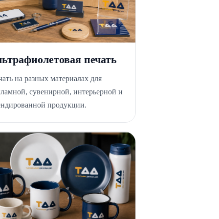
льтрафиолетовая печать
чать на разных материалах для
кламной, сувенирной, интерьерной и
ендированной продукции.