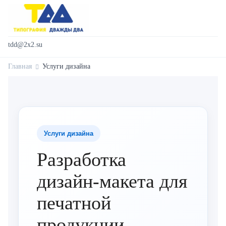
tdd@2x2.su
Главная
Услуги дизайна
Услуги дизайна
Разработка
дизайн-макета для
печатной
продукции