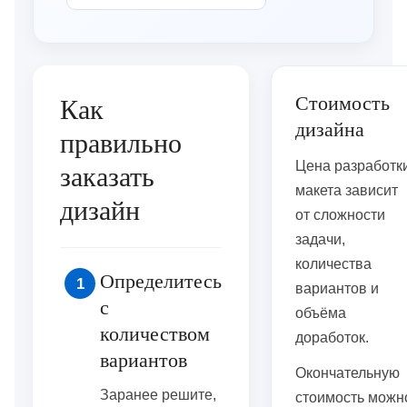
Стоимость
Как
дизайна
правильно
Цена разработк
заказать
макета зависит
дизайн
от сложности
задачи,
количества
Определитесь
1
вариантов и
с
объёма
количеством
доработок.
вариантов
Окончательную
Заранее решите,
стоимость можн