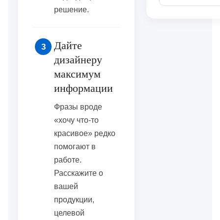
решение.
Дайте
3
дизайнеру
максимум
информации
Фразы вроде
«хочу что-то
красивое» редко
помогают в
работе.
Расскажите о
вашей
продукции,
целевой