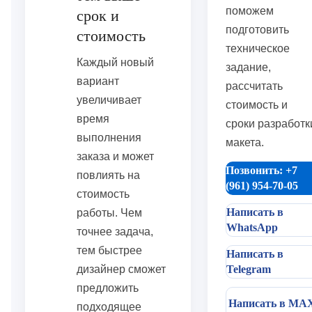
поможем
срок и
подготовить
стоимость
техническое
Каждый новый
задание,
вариант
рассчитать
увеличивает
стоимость и
время
сроки разработк
выполнения
макета.
заказа и может
Позвонить: +7
повлиять на
(961) 954-70-05
стоимость
Написать в
работы. Чем
WhatsApp
точнее задача,
тем быстрее
Написать в
дизайнер сможет
Telegram
предложить
Написать в MA
подходящее