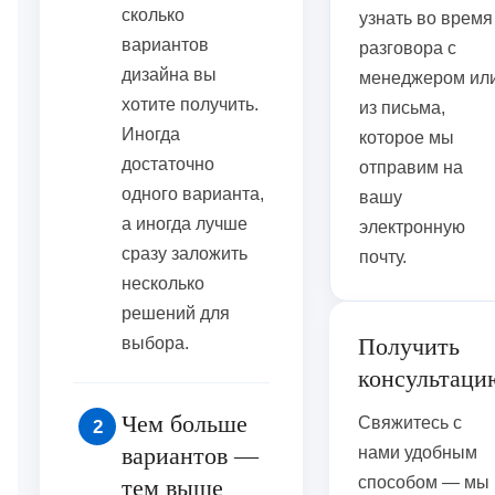
сколько
узнать во время
вариантов
разговора с
дизайна вы
менеджером ил
хотите получить.
из письма,
Иногда
которое мы
достаточно
отправим на
одного варианта,
вашу
а иногда лучше
электронную
сразу заложить
почту.
несколько
решений для
Получить
выбора.
консультаци
Чем больше
Свяжитесь с
2
вариантов —
нами удобным
способом — мы
тем выше