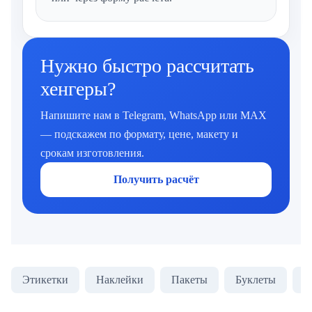
Нужно быстро рассчитать
хенгеры?
Напишите нам в Telegram, WhatsApp или MAX
— подскажем по формату, цене, макету и
срокам изготовления.
Получить расчёт
Этикетки
Наклейки
Пакеты
Буклеты
З