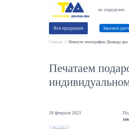
не определен
Вся продукция
Заказать расч
Главная
Новости типографии Дважды два
Печатаем подар
индивидуальном
28 февраля 2023
По
за
Дизайн