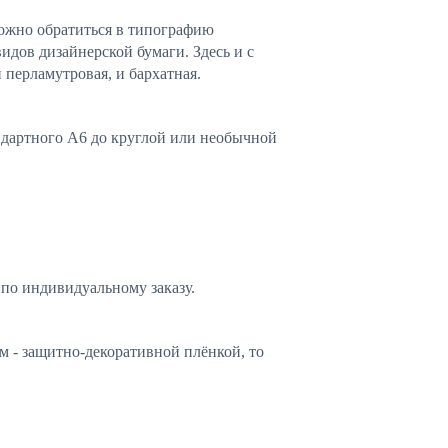
можно обратиться в типографию
идов дизайнерской бумаги. Здесь и с
 перламутровая, и бархатная.
андартного А6 до круглой или необычной
по индивидуальному заказу.
ем - защитно-декоративной плёнкой, то