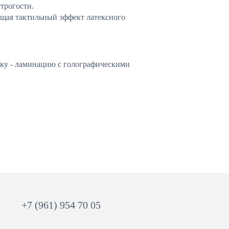
строгости.
ющая тактильный эффект латексного
нку - ламинацию с голографическими
+7 (961) 954 70 05