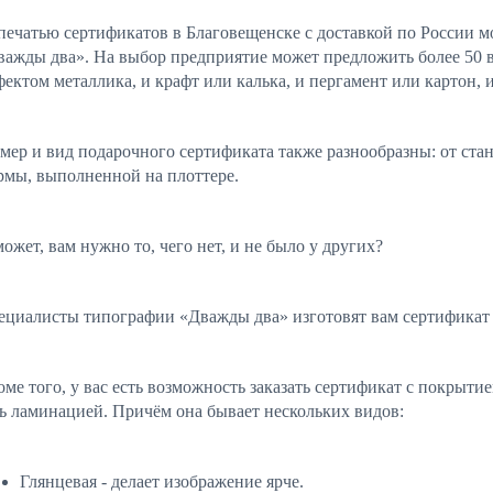
 печатью сертификатов в Благовещенске с доставкой по России 
важды два». На выбор предприятие может предложить более 50 в
ектом металлика, и крафт или калька, и пергамент или картон, и
змер и вид подарочного сертификата также разнообразны: от ст
рмы, выполненной на плоттере.
ожет, вам нужно то, чего нет, и не было у других?
ециалисты типографии «Дважды два» изготовят вам сертификат 
ме того, у вас есть возможность заказать сертификат с покрыти
ть ламинацией. Причём она бывает нескольких видов:
Глянцевая - делает изображение ярче.