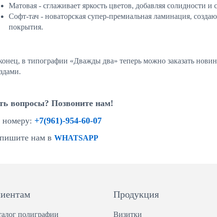
Матовая - сглаживает яркость цветов, добавляя солидности и 
Софт-тач - новаторская супер-премиальная ламинация, созда
покрытия.
конец, в типографии «Дважды два» теперь можно заказать нови
здами.
ть вопросы? Позвоните нам!
 номеру:
+7(961)-954-60-07
пишите нам в
WHATSAPP
иентам
Продукция
талог полиграфии
Визитки