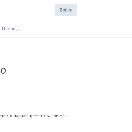
Войти
Помощь
по
ных в народе презентов. Где же