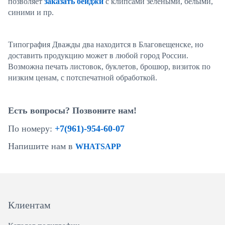
позволяет
заказать бейджи
с клипсами зелеными, белыми,
синими и пр.
Типография Дважды два находится в Благовещенске, но
доставить продукцию может в любой город России.
Возможна печать листовок, буклетов, брошюр, визиток по
низким ценам, с потспечатной обработкой.
Есть вопросы? Позвоните нам!
По номеру:
+7(961)-954-60-07
Напишите нам в
WHATSAPP
Клиентам