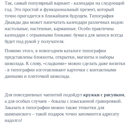
Так, самый популярный вариант - календари на следующий
год. Это простой и функциональный презент, который
точно пригодится в ближайшем будущем. Типография
Дважды два может напечатать календари различных видов:
настольные, настенные, карманные. Особо практичны
календари с отрывными блоками: бумага для записи всегда
будет под рукой у получателя.
Помимо этого, в новогоднем каталоге типографии
представлены блокноты, открытки, магниты и наборы
шоколада. К слову, «сладкими» можно сделать даже визитки
- в типографии изготавливают карточки с контактными
данными и плиточкой шоколада.
Для повседневных чаепитий подойдут
кружки с рисунком
,
а для особых случаев – бокалы с изысканной гравировкой.
Заказать в типографии можно также этикетки для
шампанского – такой подарок точно запомнится адресату
надолго!