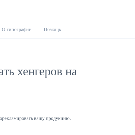
О типографии
Помощь
ть хенгеров на
орекламировать вашу продукцию.