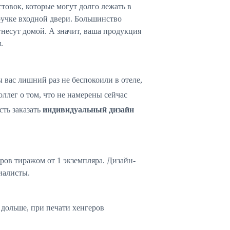
стовок, которые могут долго лежать в
ручке входной двери. Большинство
отнесут домой. А значит, ваша продукция
.
 вас лишний раз не беспокоили в отеле,
ллег о том, что не намерены сейчас
сть заказать
индивидуальный дизайн
ов тиражом от 1 экземпляра. Дизайн-
циалисты.
 дольше, при печати хенгеров