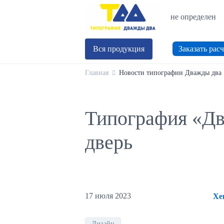
не определен
Вся продукция
Заказать расч
Главная
Новости типографии Дважды два
Типография «Два
дверь
17 июля 2023
Хе
Дизайн