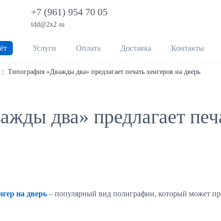
+7 (961) 954 70 05
tdd@2x2.su
ёт
Услуги
Оплата
Доставка
Контакты
Типография «Дважды два» предлагает печать хенгеров на дверь
жды два» предлагает печа
нгер на дверь
– популярный вид полиграфии, который может пр