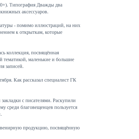
(0+). Типография Дважды два
 книжных аксессуаров.
ратуры - помимо иллюстраций, на них
нением к открыткам, которые
сь коллекция, посвящённая
ой тематикой, маленькие и большие
ля записей.
тября. Как рассказал специалист ГК
 закладки с писателями. Раскупили
му среди благовещенцев пользуется
.
сувенирную продукцию, посвящённую