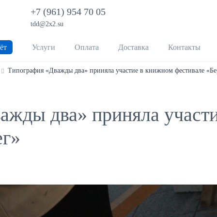
+7 (961) 954 70 05
tdd@2x2.su
ёт
Услуги
Оплата
Доставка
Контакты
Типография «Дважды два» приняла участие в книжном фестивале «Бе
ажды два» приняла участ
ег»