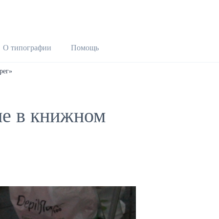
О типографии
Помощь
рег»
ие в книжном