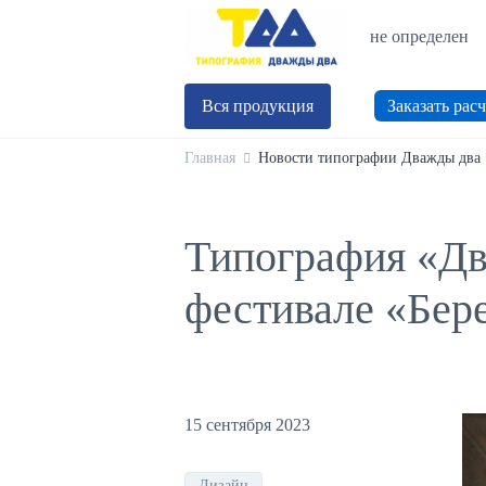
не определен
Вся продукция
Заказать расч
Главная
Новости типографии Дважды два
Типография «Дв
фестивале «Бер
15 сентября 2023
Дизайн