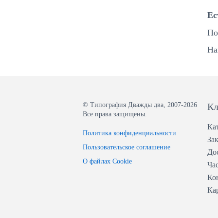
Ес
По
На
© Типография Дважды два, 2007-2026
Кл
Все права защищены.
Ка
Политика конфиденциальности
Зак
Пользовательское соглашение
До
О файлах Cookie
Ча
Ко
Ка