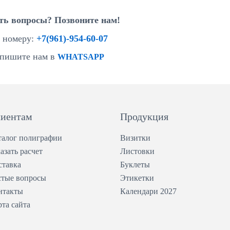
ть вопросы? Позвоните нам!
 номеру:
+7(961)-954-60-07
пишите нам в
WHATSAPP
иентам
Продукция
талог полиграфии
Визитки
азать расчет
Листовки
ставка
Буклеты
стые вопросы
Этикетки
нтакты
Календари 2027
рта сайта