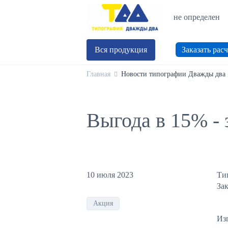
не определен
Вся продукция
Заказать расч
Главная
Новости типографии Дважды два
Выгода в 15% - 
10 июля 2023
Ти
За
Акция
Из