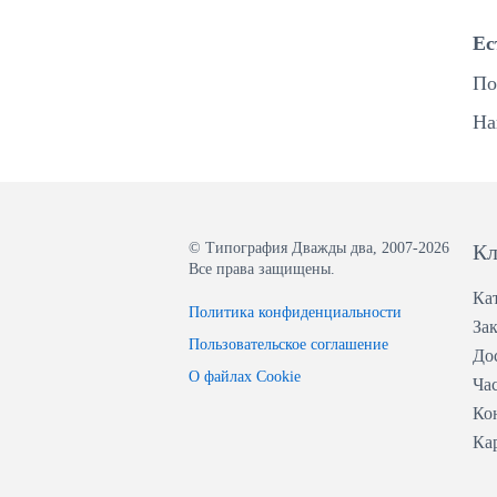
Ес
По
На
© Типография Дважды два, 2007-2026
Кл
Все права защищены.
Ка
Политика конфиденциальности
Зак
Пользовательское соглашение
До
О файлах Cookie
Ча
Ко
Ка