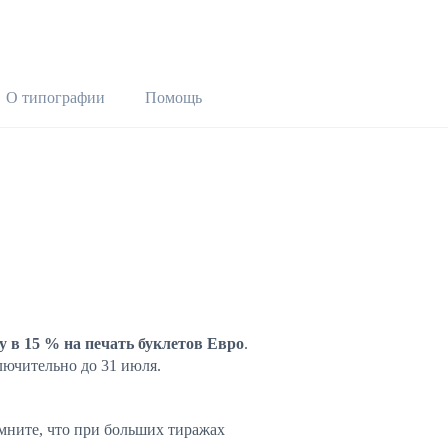
О типографии
Помощь
у в 15 % на печать буклетов Евро
.
лючительно до 31 июля.
мните, что при больших тиражах