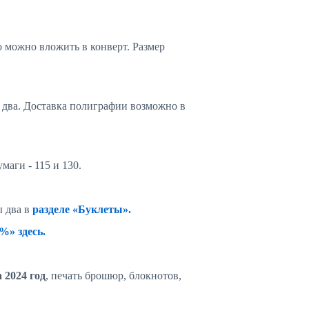
о можно вложить в конверт. Размер
два. Доставка полиграфии возможно в
аги - 115 и 130.
ы два в
разделе «Буклеты».
%» здесь.
 2024 год
, печать брошюр, блокнотов,