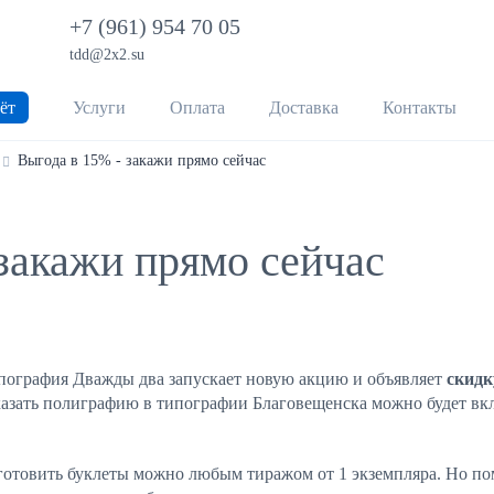
+7 (961) 954 70 05
tdd@2x2.su
ёт
Услуги
Оплата
Доставка
Контакты
Выгода в 15% - закажи прямо сейчас
закажи прямо сейчас
пография Дважды два запускает новую акцию и объявляет
скидк
казать полиграфию в типографии Благовещенска можно будет вк
готовить буклеты можно любым тиражом от 1 экземпляра. Но по