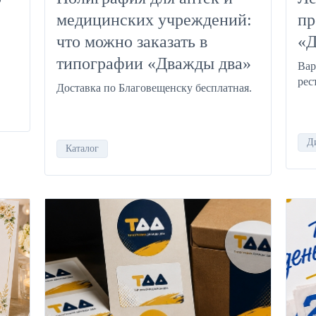
медицинских учреждений:
пр
что можно заказать в
«Д
типографии «Дважды два»
Вар
рес
Доставка по Благовещенску бесплатная.
Д
Каталог