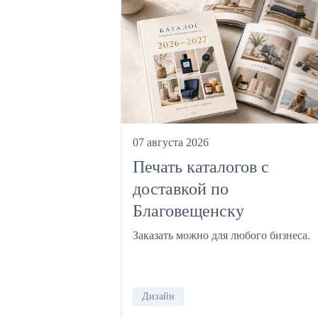
07 августа 2026
Печать каталогов с
доставкой по
Благовещенску
Заказать можно для любого бизнеса.
Дизайн