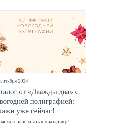
сентября 2024
талог от «Дважды два» с
вогодней полиграфией:
кажи уже сейчас!
 можно напечатать к празднику?