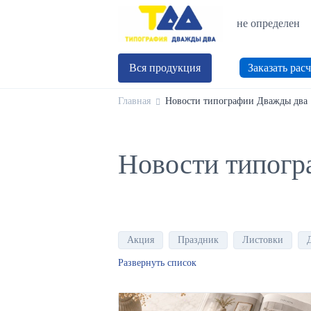
не определен
Вся продукция
Заказать расч
Главная
Новости типографии Дважды два
Новости типогр
Акция
Праздник
Листовки
Развернуть список