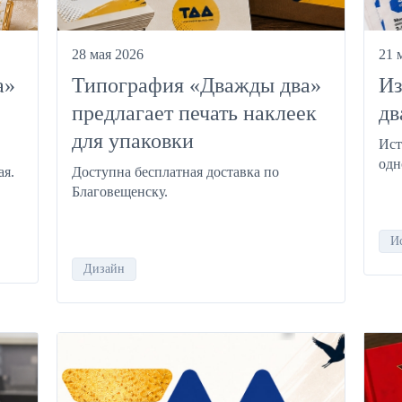
28 мая 2026
21 
а»
Типография «Дважды два»
Из
предлагает печать наклеек
дв
для упаковки
Ист
одн
ая.
Доступна бесплатная доставка по
Благовещенску.
И
Дизайн