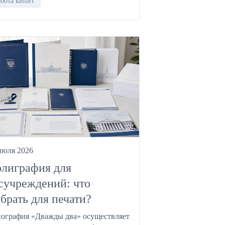
абота кипит
июля 2026
лиграфия для
сучреждений: что
брать для печати?
ография «Дважды два» осуществляет