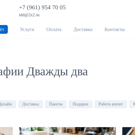
+7 (961) 954 70 05
tdd@2x2.su
ёт
Услуги
Оплата
Доставка
Контакты
афии Дважды два
Дизайн
Доставка
Пакеты
Подарки
Работа кипит