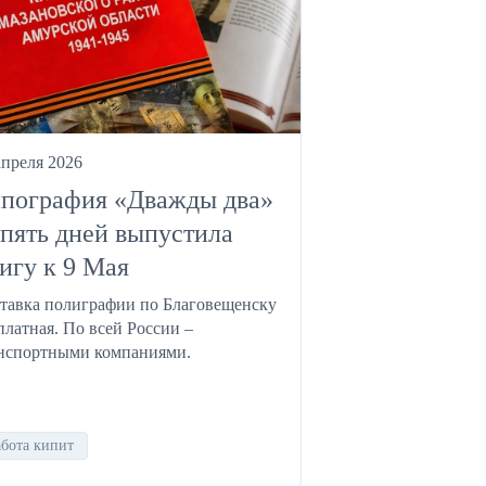
апреля 2026
пография «Дважды два»
 пять дней выпустила
игу к 9 Мая
тавка полиграфии по Благовещенску
платная. По всей России –
нспортными компаниями.
абота кипит