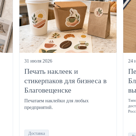
31 июля 2026
24 
Печать наклеек и
Пе
стикерпаков для бизнеса в
Бл
Благовещенске
вы
Печатаем наклейки для любых
Типо
дост
предприятий.
Росс
Доставка