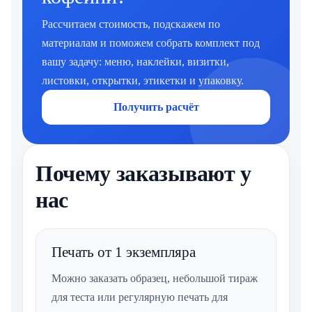
Рассчитаем стоимость, подскажем по
материалам и поможем собрать комплект под
вашу задачу: меню, наклейки, визитки,
листовки, открытки, этикетки и упаковку.
Получить расчёт
Почему заказывают у
нас
Печать от 1 экземпляра
Можно заказать образец, небольшой тираж
для теста или регулярную печать для