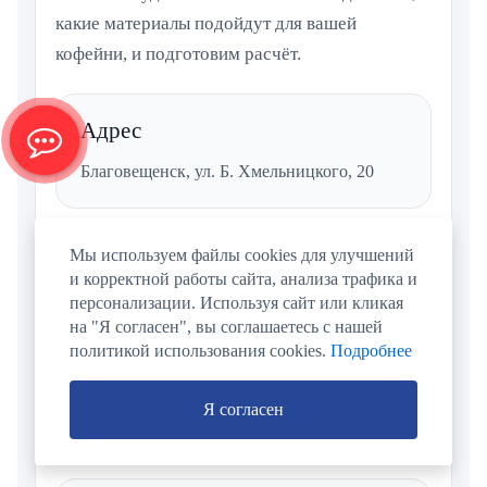
какие материалы подойдут для вашей
кофейни, и подготовим расчёт.
Адрес
Благовещенск, ул. Б. Хмельницкого, 20
Мы используем файлы cookies для улучшений
Телефон
и корректной работы сайта, анализа трафика и
8-961-954-70-05
персонализации. Используя сайт или кликая
на "Я согласен", вы соглашаетесь с нашей
политикой использования cookies.
Подробнее
WhatsApp / MAX
Я согласен
8-961-954-70-05