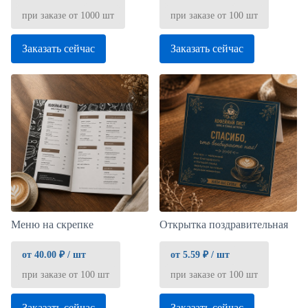
при заказе от 1000 шт
при заказе от 100 шт
Заказать сейчас
Заказать сейчас
Меню на скрепке
Открытка поздравительная
от 40.00 ₽ / шт
от 5.59 ₽ / шт
при заказе от 100 шт
при заказе от 100 шт
Заказать сейчас
Заказать сейчас