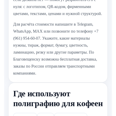
нуля: с логотипом, QR-кодом, фирменными
цветами, текстами, ценами и нужной структурой.
Для расчёта стоимости напишите в Telegram,
WhatsApp, MAX или позвоните по телефону +7
(961) 954-60-07. Укажите, какие материалы
нужны, тираж, формат, бумагу, цветность,
ламинацию, резку или другие параметры. По
Благовещенску возможна бесплатная доставка,
заказы по России отправляем транспортными
компаниями.
Где используют
полиграфию для кофеен