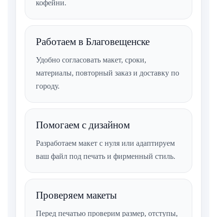
кофейни.
Работаем в Благовещенске
Удобно согласовать макет, сроки,
материалы, повторный заказ и доставку по
городу.
Помогаем с дизайном
Разработаем макет с нуля или адаптируем
ваш файл под печать и фирменный стиль.
Проверяем макеты
Перед печатью проверим размер, отступы,