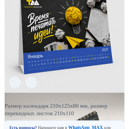
Размер календаря 210х125х80 мм, размер
перекидных листов 210х110
WhatsApp
MAX
Есть вопросы?
Напишите нам в
,
или