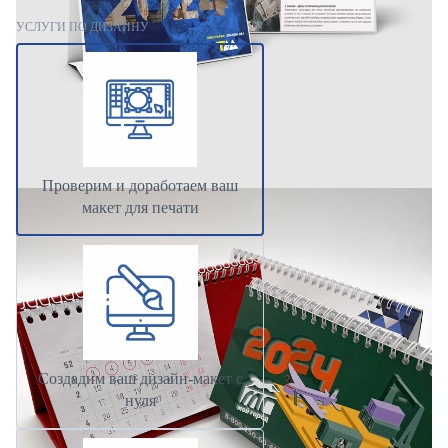
УСЛУГИ ПО ДИЗАЙНУ
Проверим и доработаем ваш
макет для печати
Создадим ваш дизайн-макет с
нуля