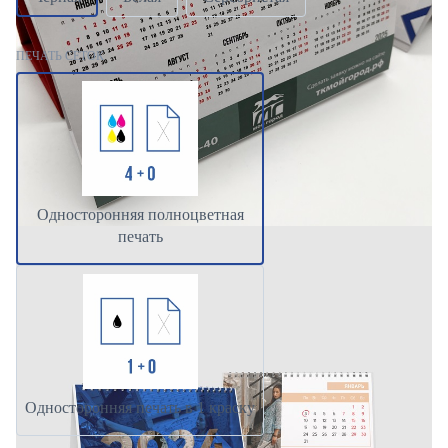
ПЕЧАТЬ СЕТОК
Односторонняя полноцветная
печать
Односторонняя печать в 1 краску