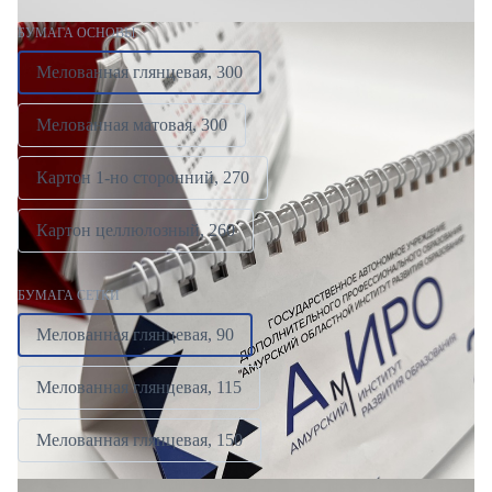
БУМАГА ОСНОВЫ
Мелованная глянцевая, 300
Мелованная матовая, 300
Картон 1-но сторонний, 270
Картон целлюлозный, 260
БУМАГА СЕТКИ
Мелованная глянцевая, 90
Мелованная глянцевая, 115
Мелованная глянцевая, 150