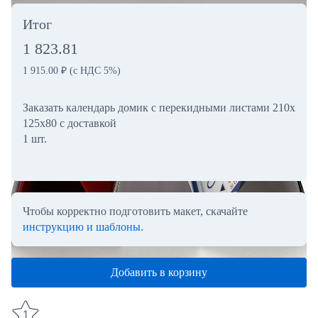
Итог
1 823.81
1 915.00
₽
(с НДС 5%)
Заказать календарь домик с перекидными листами 210х
125х80 с доставкой
1 шт.
Чтобы корректно подготовить макет, скачайте
инструкцию и шаблоны
.
Добавить в корзину