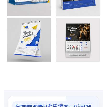
Календари-домики 210×125×80 мм — от 1 штуки