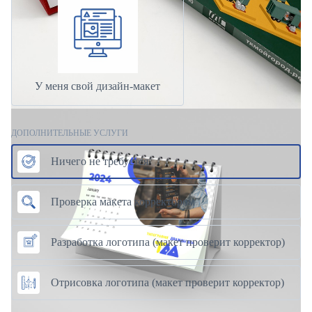
У меня свой дизайн-макет
ДОПОЛНИТЕЛЬНЫЕ УСЛУГИ
Ничего не требуется
Проверка макета корректором
Разработка логотипа (макет проверит корректор)
Отрисовка логотипа (макет проверит корректор)