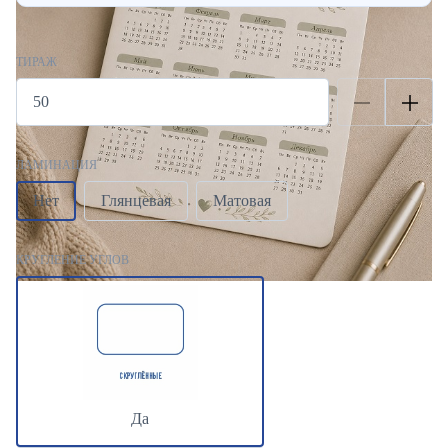
ТИРАЖ
ЛАМИНАЦИЯ
Нет
Глянцевая
Матовая
КРУГЛЕНИЕ УГЛОВ
Да