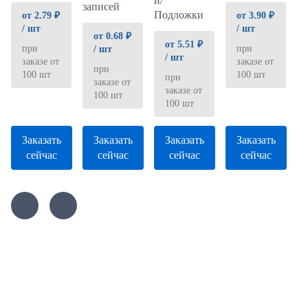
и/
записей
Подложки
от 3.90 ₽
от 2.79 ₽
/ шт
/ шт
от 0.68 ₽
от 5.51 ₽
при
при
/ шт
/ шт
заказе от
заказе от
при
100 шт
100 шт
при
заказе от
заказе от
100 шт
100 шт
Заказать
Заказать
Заказать
Заказать
сейчас
сейчас
сейчас
сейчас