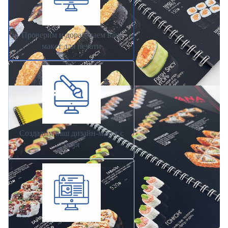
Проверим и доработаем ваш
макет для печати
Создадим ваш дизайн-макет с
нуля