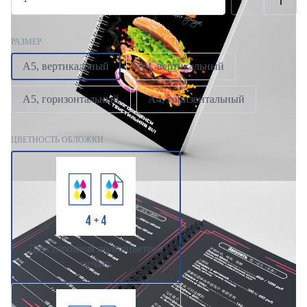
РАЗМЕР
А5, вертикальный
А4, вертикальный
А5, горизонтальный
А4, горизонтальный
ЦВЕТНОСТЬ ОБЛОЖКИ
Двусторонняя полноцветная
печать