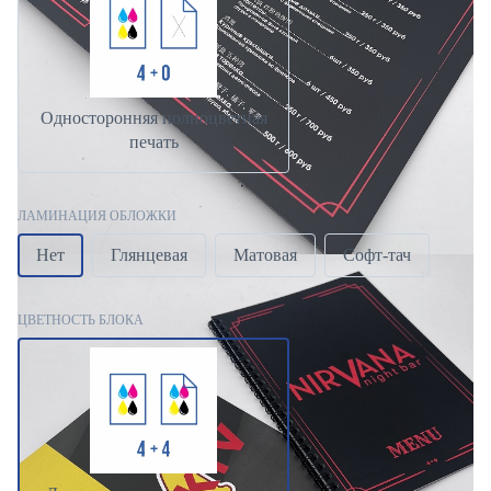
Односторонняя полноцветная
печать
ЛАМИНАЦИЯ ОБЛОЖКИ
Нет
Глянцевая
Матовая
Софт-тач
ЦВЕТНОСТЬ БЛОКА