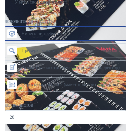
У меня свой дизайн-макет
ДОПОЛНИТЕЛЬНЫЕ УСЛУГИ
Ничего не требуется
Проверка макета корректором
Разработка логотипа (макет проверит корректор)
Отрисовка логотипа (макет проверит корректор)
КОЛ-ВО ЛИСТОВ