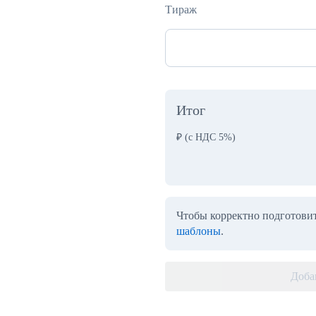
Тираж
Итог
₽
(с НДС 5%)
Чтобы корректно подготовит
шаблоны
.
Доба