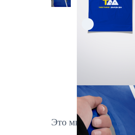
Это мы умеем делат