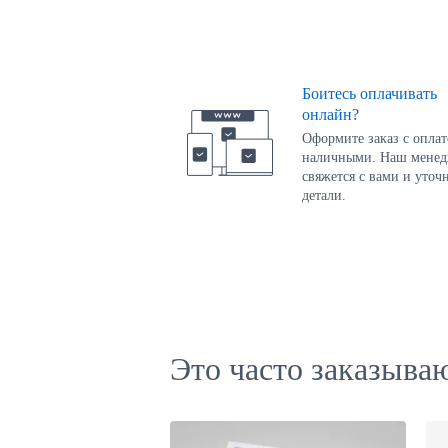
Боитесь оплачивать
онлайн?
Оформите заказ с опла
наличными. Наш мене
свяжется с вами и уточ
детали.
Это часто заказыва