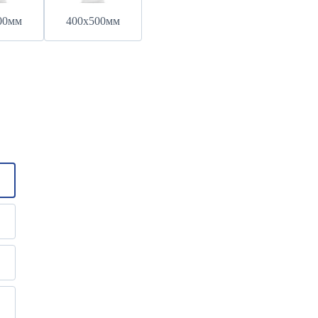
00мм
400х500мм