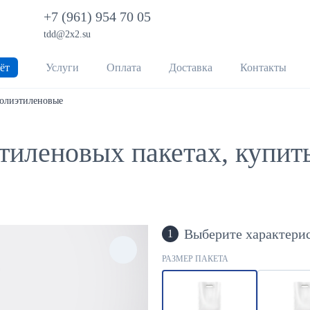
+7 (961) 954 70 05
tdd@2x2.su
ёт
Услуги
Оплата
Доставка
Контакты
олиэтиленовые
тиленовых пакетах, купить
Выберите характери
1
РАЗМЕР ПАКЕТА