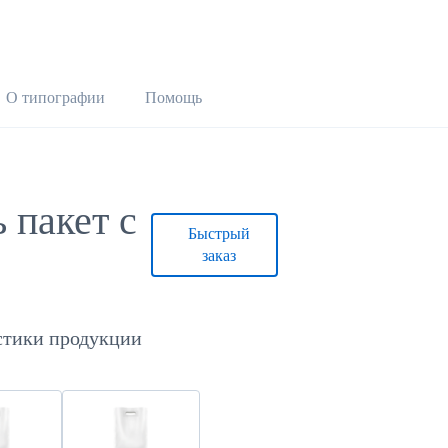
О типографии
Помощь
 пакет с
Быстрый
заказ
стики продукции