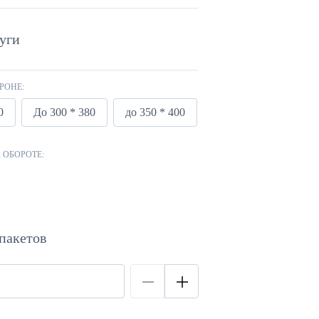
уги
РОНЕ:
0
До 300 * 380
до 350 * 400
 ОБОРОТЕ:
пакетов