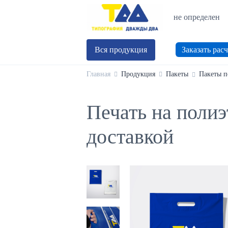
не определен
Вся продукция
Заказать расч
Главная
Продукция
Пакеты
Пакеты п
Печать на полиэ
доставкой