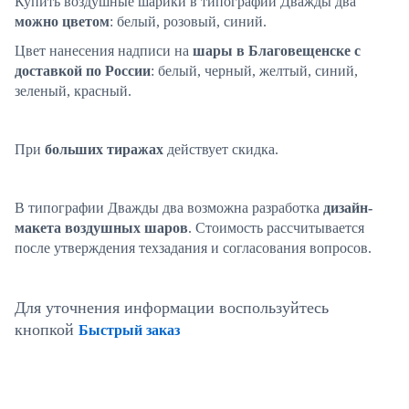
Купить воздушные шарики в типографии Дважды два
можно цветом
: белый, розовый, синий.
Цвет нанесения надписи на
шары в Благовещенске с
доставкой по России
: белый, черный, желтый, синий,
зеленый, красный.
При
больших тиражах
действует скидка.
В типографии Дважды два возможна разработка
дизайн-
макета воздушных шаров
. Стоимость рассчитывается
после утверждения техзадания и согласования вопросов.
Для уточнения информации воспользуйтесь
кнопкой
Быстрый заказ