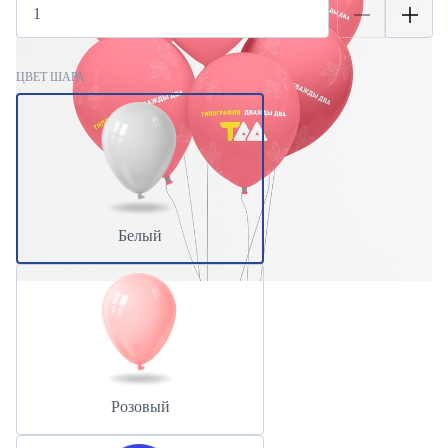
ЦВЕТ ШАРА
Белый
Розовый