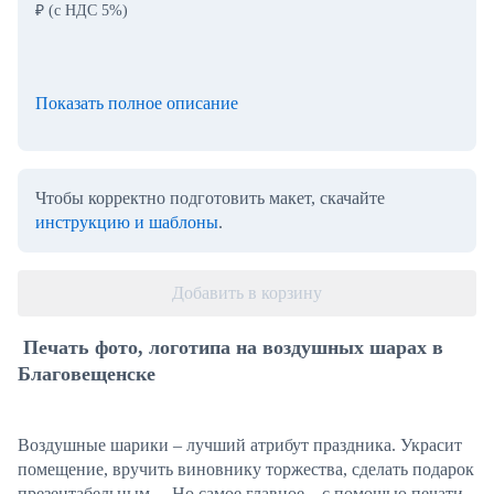
₽
(с НДС 5%)
Показать полное описание
Чтобы корректно подготовить макет, скачайте
инструкцию и шаблоны
.
Добавить в корзину
Печать фото, логотипа на воздушных шарах в
Благовещенске
Воздушные шарики – лучший атрибут праздника. Украсит
помещение, вручить виновнику торжества, сделать подарок
презентабельным… Но самое главное – с помощью печати