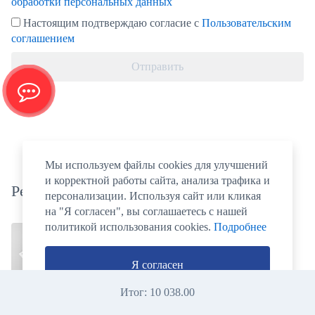
обработки персональных данных
Настоящим подтверждаю согласие с
Пользовательским
соглашением
Отправить
Мы используем файлы cookies для улучшений
и корректной работы сайта, анализа трафика и
Рекомендуем заказать
персонализации. Используя сайт или кликая
на "Я согласен", вы соглашаетесь с нашей
политикой использования cookies.
Подробнее
Я согласен
Итог:
10 038.00
Магниты
Открытка
Этикет на
Шары
поздравител
самоклейке
воздушные