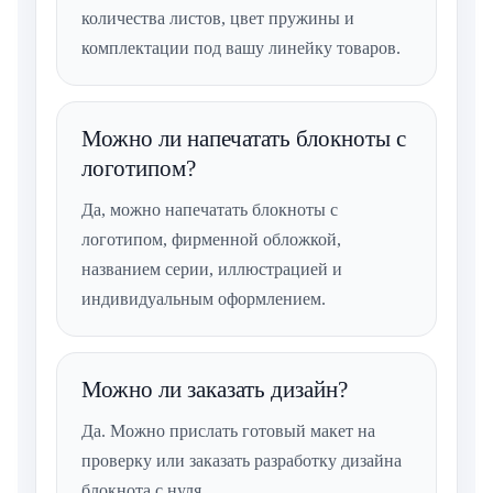
количества листов, цвет пружины и
комплектации под вашу линейку товаров.
Можно ли напечатать блокноты с
логотипом?
Да, можно напечатать блокноты с
логотипом, фирменной обложкой,
названием серии, иллюстрацией и
индивидуальным оформлением.
Можно ли заказать дизайн?
Да. Можно прислать готовый макет на
проверку или заказать разработку дизайна
блокнота с нуля.